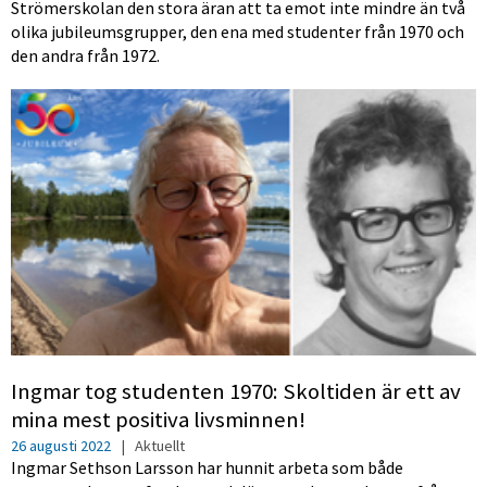
Strömerskolan den stora äran att ta emot inte mindre än två
olika jubileumsgrupper, den ena med studenter från 1970 och
den andra från 1972.
Ingmar tog studenten 1970: Skoltiden är ett av
mina mest positiva livsminnen!
26 augusti 2022
|
Aktuellt
Ingmar Sethson Larsson har hunnit arbeta som både