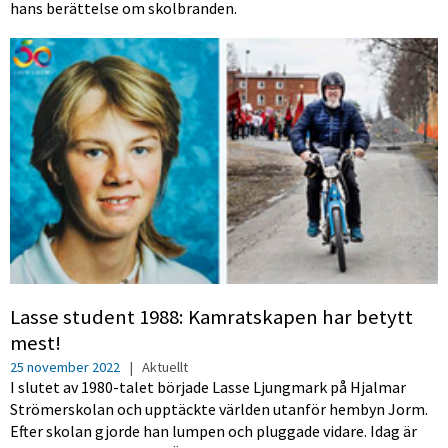
hans berättelse om skolbranden.
Lasse student 1988: Kamratskapen har betytt
mest!
25 november 2022
|
Aktuellt
I slutet av 1980-talet började Lasse Ljungmark på Hjalmar
Strömerskolan och upptäckte världen utanför hembyn Jorm.
Efter skolan gjorde han lumpen och pluggade vidare. Idag är