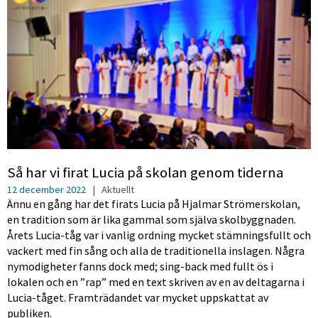
Så har vi firat Lucia på skolan genom tiderna
12 december 2022
|
Aktuellt
Ännu en gång har det firats Lucia på Hjalmar Strömerskolan,
en tradition som är lika gammal som själva skolbyggnaden.
Årets Lucia-tåg var i vanlig ordning mycket stämningsfullt och
vackert med fin sång och alla de traditionella inslagen. Några
nymodigheter fanns dock med; sing-back med fullt ös i
lokalen och en ”rap” med en text skriven av en av deltagarna i
Lucia-tåget. Framträdandet var mycket uppskattat av
publiken.