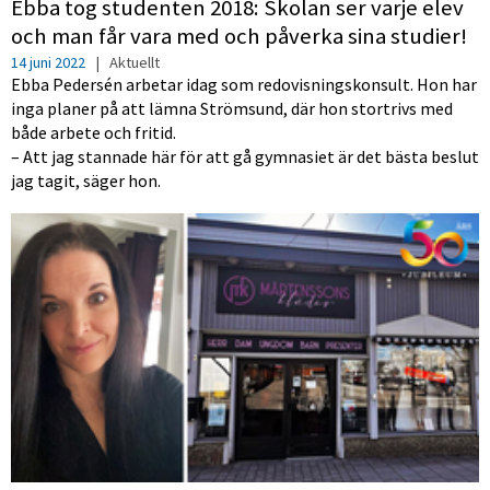
Ebba tog studenten 2018: Skolan ser varje elev
och man får vara med och påverka sina studier!
14 juni 2022
|
Aktuellt
Ebba Pedersén arbetar idag som redovisningskonsult. Hon har
inga planer på att lämna Strömsund, där hon stortrivs med
både arbete och fritid.
– Att jag stannade här för att gå gymnasiet är det bästa beslut
jag tagit, säger hon.