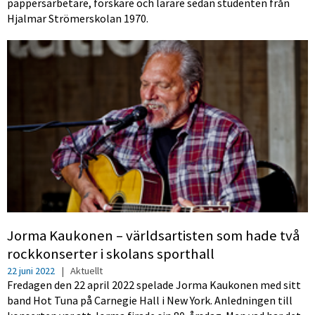
pappersarbetare, forskare och lärare sedan studenten från
Hjalmar Strömerskolan 1970.
Jorma Kaukonen – världsartisten som hade två
rockkonserter i skolans sporthall
22 juni 2022
|
Aktuellt
Fredagen den 22 april 2022 spelade Jorma Kaukonen med sitt
band Hot Tuna på Carnegie Hall i New York. Anledningen till