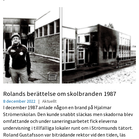
Rolands berättelse om skolbranden 1987
8 december 2022
|
Aktuellt
I december 1987 anlade någon en brand på Hjalmar
Strömerskolan. Den kunde snabbt släckas men skadorna blev
omfattande och under saneringsarbetet fick eleverna
undervisning i tillfälliga lokaler runt om i Strömsunds tätort.
Roland Gustafsson var biträdande rektor vid den tiden, läs