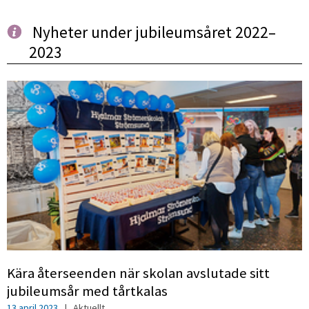
Nyheter under jubileumsåret 2022–
2023
Kära återseenden när skolan avslutade sitt
jubileumsår med tårtkalas
13 april 2023
|
Aktuellt