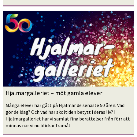
Hjalmargalleriet – möt gamla elever
Många elever har gått på Hjalmar de senaste 50 åren. Vad 
gör de idag? Och vad har skoltiden betytt i deras liv? I 
Hjalmargalleriet har vi samlat fina berättelser från förr att 
minnas när vi nu blickar framåt.