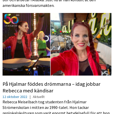
amerikanska försvarsmakten.
På Hjalmar föddes drömmarna – idag jobbar
Rebecca med kändisar
12 oktober 2022
|
Aktuellt
Rebecca Meiselbach tog studenten från Hjalmar
Strömerskolan i mitten av 1990-talet. Hon tackar
replokalskulturen som varit enormt betydelsefull för att hon