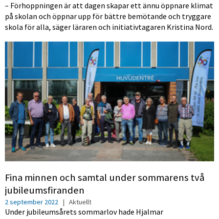
– Förhoppningen är att dagen skapar ett ännu öppnare klimat
på skolan och öppnar upp för bättre bemötande och tryggare
skola för alla, säger läraren och initiativtagaren Kristina Nord.
Fina minnen och samtal under sommarens två
jubileumsfiranden
2 september 2022
|
Aktuellt
Under jubileumsårets sommarlov hade Hjalmar