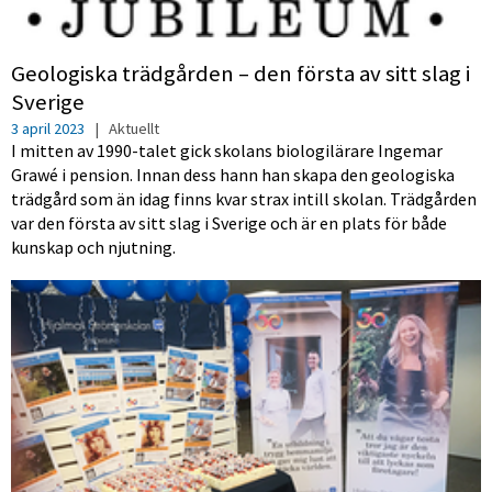
Geologiska trädgården – den första av sitt slag i
Sverige
3 april 2023
|
Aktuellt
I mitten av 1990-talet gick skolans biologilärare Ingemar
Grawé i pension. Innan dess hann han skapa den geologiska
trädgård som än idag finns kvar strax intill skolan. Trädgården
var den första av sitt slag i Sverige och är en plats för både
kunskap och njutning.