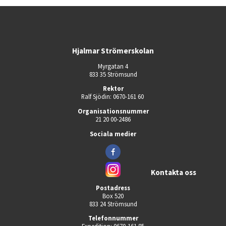
Hjalmar Strömerskolan
Myrgatan 4
833 35 Strömsund
Rektor
Ralf Sjödin: 0670-161 60 
Organisationsnummer
21 20 00-2486
Sociala medier
Kontakta oss
Postadress
Box 520
833 24 Strömsund
Telefonnummer