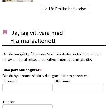
Läs Emilias berättelse
Ja, jag vill vara med i 
Hjalmargalleriet!
Om du har gått på Hjalmar Strömerskolan och vill dela med 
dig av din berättelse, är du välkommen att anmäla dig.
(obligatorisk)
Dina personuppgifter
*
Om du bytt namn så skriv ditt gamla inom parentes.
Dina personuppgifter
Förnamn
Efternamn
Telefon