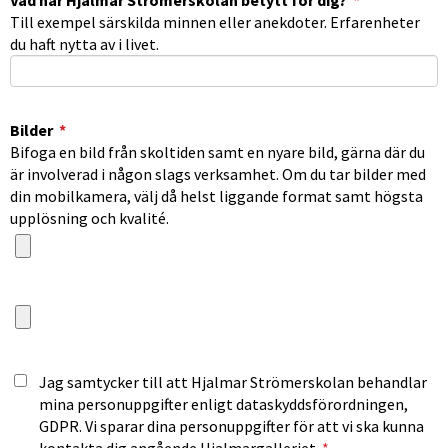
Till exempel särskilda minnen eller anekdoter. Erfarenheter
du haft nytta av i livet.
(obligatorisk)
Bilder
*
Bifoga en bild från skoltiden samt en nyare bild, gärna där du
är involverad i någon slags verksamhet. Om du tar bilder med
din mobilkamera, välj då helst liggande format samt högsta
upplösning och kvalité.
Jag samtycker till att Hjalmar Strömerskolan behandlar
mina personuppgifter enligt dataskyddsförordningen,
GDPR. Vi sparar dina personuppgifter för att vi ska kunna
kontakta dig angående Hjalmargalleriet.
*