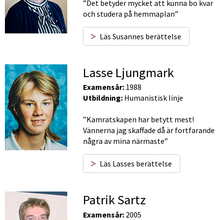
”Det betyder mycket att kunna bo kvar 
och studera på hemmaplan”
Läs Susannes berättelse
Lasse Ljungmark
Examensår:
 1988
Utbildning:
 Humanistisk linje
”Kamratskapen har betytt mest! 
Vännerna jag skaffade då är fortfarande 
några av mina närmaste”
Läs Lasses berättelse
Patrik Sartz
Examensår:
 2005