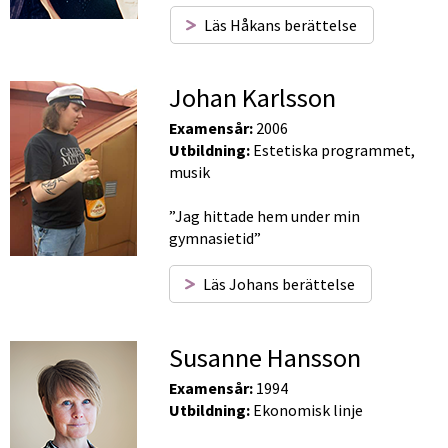
Läs Håkans berättelse
Johan Karlsson
Examensår:
 2006
Utbildning:
 Estetiska programmet, 
musik
”Jag hittade hem under min 
gymnasietid”
Läs Johans berättelse
Susanne Hansson
Examensår:
 1994
Utbildning:
 Ekonomisk linje