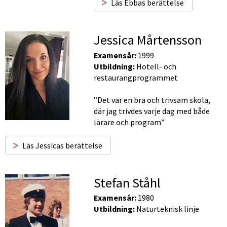
Läs Ebbas berättelse
Jessica Mårtensson
Examensår:
 1999
Utbildning:
 Hotell- och 
restaurangprogrammet
”Det var en bra och trivsam skola, 
där jag trivdes varje dag med både 
lärare och program”
Läs Jessicas berättelse
Stefan Ståhl
Examensår:
 1980
Utbildning:
 Naturteknisk linje