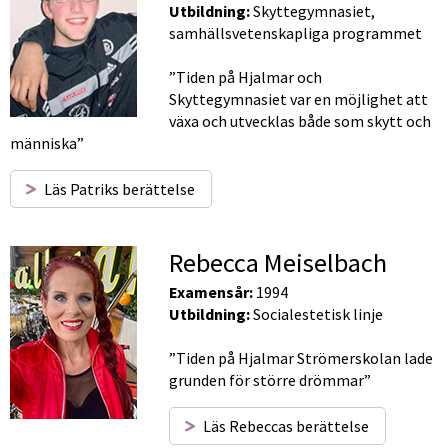
Utbildning:
 Skyttegymnasiet, 
samhällsvetenskapliga programmet 
”Tiden på Hjalmar och 
Skyttegymnasiet var en möjlighet att 
växa och utvecklas både som skytt och 
människa”
Läs Patriks berättelse
Rebecca Meiselbach
Examensår:
 1994
Utbildning:
 Socialestetisk linje
”Tiden på Hjalmar Strömerskolan lade 
grunden för större drömmar”
Läs Rebeccas berättelse