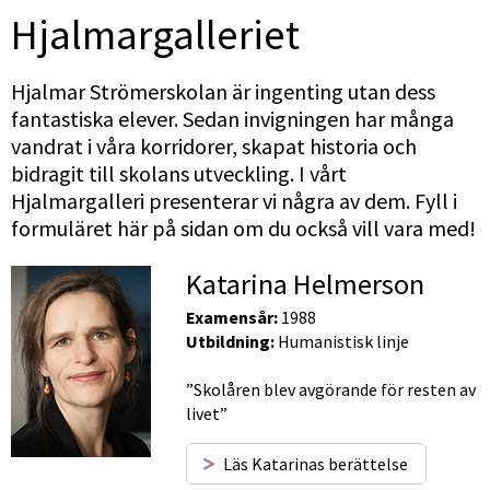
Hjalmargalleriet
Hjalmar Strömerskolan är ingenting utan dess 
fantastiska elever. Sedan invigningen har många 
vandrat i våra korridorer, skapat historia och 
bidragit till skolans utveckling. I vårt 
Hjalmargalleri presenterar vi några av dem. Fyll i 
formuläret här på sidan om du också vill vara med!
Katarina Helmerson
Examensår:
 1988
Utbildning:
 Humanistisk linje
”Skolåren blev avgörande för resten av 
livet”
Läs Katarinas berättelse