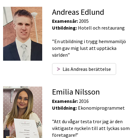
Andreas Edlund
Examensår:
 2005 
Utbildning:
 Hotell och restaurang
”En utbildning i trygg hemmamiljö 
som gav mig lust att upptäcka 
världen”
Läs Andreas berättelse
Emilia Nilsson
Examensår:
 2016
Utbildning:
 Ekonomiprogrammet
”Att du vågar testa tror jag är den 
viktigaste nyckeln till att lyckas som 
företagare!”