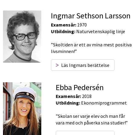
Ingmar Sethson Larsson
Examensår:
 1970
Utbildning:
 Naturvetenskaplig linje
”Skoltiden är ett av mina mest positiva 
livsminnen!”
Läs Ingmars berättelse
Ebba Pedersén
Examensår:
 2018
Utbildning:
 Ekonomiprogrammet
”Skolan ser varje elev och man får 
vara med och påverka sina studier!”