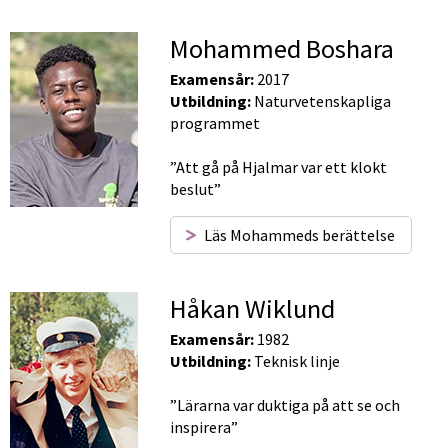
Mohammed Boshara
Examensår:
 2017
Utbildning:
 Naturvetenskapliga 
programmet
”Att gå på Hjalmar var ett klokt 
beslut”
Läs Mohammeds berättelse
Håkan Wiklund
Examensår:
 1982
Utbildning:
 Teknisk linje
”Lärarna var duktiga på att se och 
inspirera”