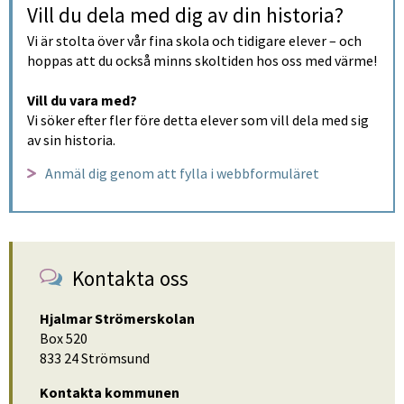
Vill du dela med dig av din historia?
Vi är stolta över vår fina skola och tidigare elever – och 
hoppas att du också minns skoltiden hos oss med värme!
Vill du vara med?
Vi söker efter fler före detta elever som vill dela med sig 
av sin historia.
Anmäl dig genom att fylla i webbformuläret
Kontakta oss
Hjalmar Strömerskolan
Box 520
833 24 Strömsund
Kontakta kommunen