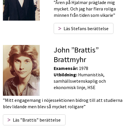
”Åren på Hjalmar präglade mig 
mycket. Och jag har flera roliga 
minnen från tiden som vikarie”
Läs Stefans berättelse
John ”Brattis” 
Brattmyhr
Examensår:
 1978
Utbildning:
 Humanistisk, 
samhällsvetenskaplig och 
ekonomisk linje, HSE
”Mitt engagemang i nöjessektionen bidrog till att studierna 
blev lidande men blev så mycket roligare”
Läs ”Brattis” berättelse