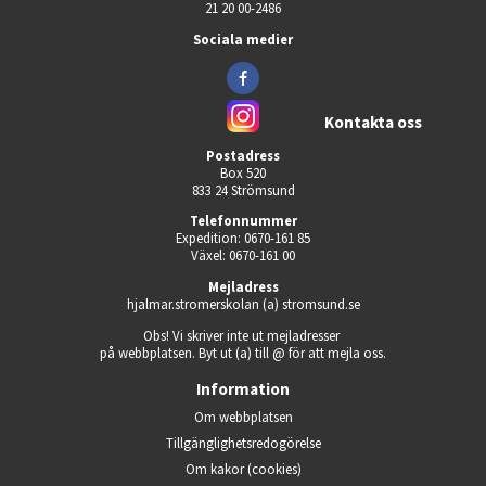
21 20 00-2486
Sociala medier
Kontakta oss
Postadress
Box 520
833 24 Strömsund
Telefonnummer
Expedition: 0670-161 85
Växel: 0670-161 00
Mejladress
hjalmar.stromerskolan (a) stromsund.se
Obs! Vi skriver inte ut mejladresser 
på webbplatsen. Byt ut (a) till @ för att mejla oss.
Information
Om webbplatsen
Tillgänglighets­redogörelse
Om kakor (cookies)