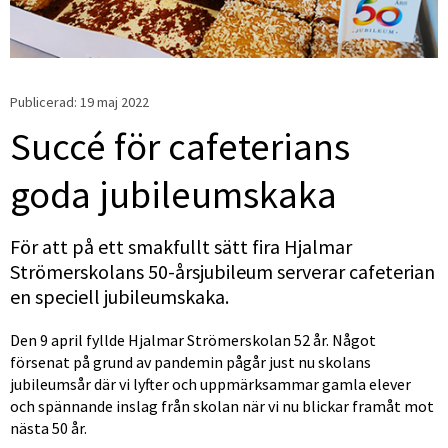
Publicerad: 
19 maj 2022
Succé för cafeterians 
goda jubileumskaka
För att på ett smakfullt sätt fira Hjalmar 
Strömerskolans 50-årsjubileum serverar cafeterian 
en speciell jubileumskaka.
Den 9 april fyllde Hjalmar Strömerskolan 52 år. Något 
försenat på grund av pandemin pågår just nu skolans 
jubileumsår där vi lyfter och uppmärksammar gamla elever 
och spännande inslag från skolan när vi nu blickar framåt mot 
nästa 50 år.