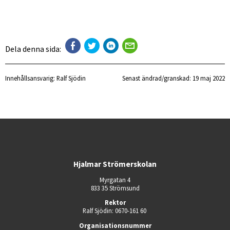
Dela denna sida:
Innehållsansvarig:
Ralf Sjödin
Senast ändrad/granskad: 
19 maj 2022
Hjalmar Strömerskolan
Myrgatan 4
833 35 Strömsund
Rektor
Ralf Sjödin: 0670-161 60 
Organisationsnummer