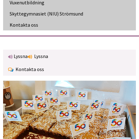
Vuxen­utbildning
Skytte­gymnasiet (NIU) Strömsund
Kontakta oss
Lyssna
Lyssna
Kontakta oss