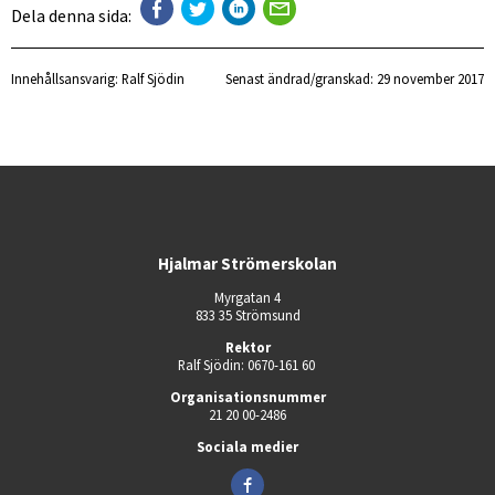
Dela denna sida:
Innehållsansvarig:
Ralf Sjödin
Senast ändrad/granskad: 
29 november 2017
Hjalmar Strömerskolan
Myrgatan 4
833 35 Strömsund
Rektor
Ralf Sjödin: 0670-161 60 
Organisationsnummer
21 20 00-2486
Sociala medier