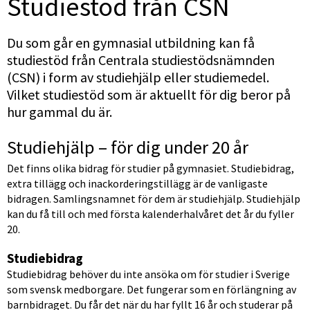
Studiestöd från CSN
Du som går en gymnasial utbildning kan få 
studiestöd från Centrala studiestödsnämnden 
(CSN) i form av studiehjälp eller studiemedel. 
Vilket studiestöd som är aktuellt för dig beror på 
hur gammal du är.
Studiehjälp – för dig under 20 år
Det finns olika bidrag för studier på gymnasiet. Studiebidrag, 
extra tillägg och inackorderingstillägg är de vanligaste 
bidragen. Samlingsnamnet för dem är studiehjälp. Studiehjälp 
kan du få till och med första kalenderhalvåret det år du fyller 
20.
Studiebidrag
Studiebidrag behöver du inte ansöka om för studier i Sverige 
som svensk medborgare. Det fungerar som en förlängning av 
barnbidraget. Du får det när du har fyllt 16 år och studerar på 