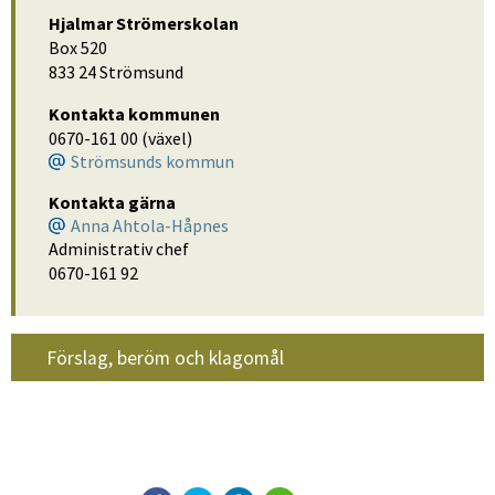
Hjalmar Strömerskolan
Box 520
833 24 Strömsund
Kontakta kommunen
0670-161 00 (växel)
Strömsunds kommun
Kontakta gärna
Anna Ahtola-Håpnes
Administrativ chef
0670-161 92
Förslag, beröm och klagomål