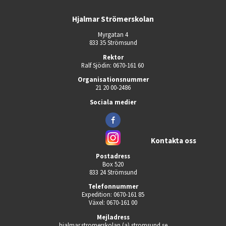
Hjalmar Strömerskolan
Myrgatan 4
833 35 Strömsund
Rektor
Ralf Sjödin: 0670-161 60 
Organisationsnummer
21 20 00-2486
Sociala medier
Kontakta oss
Postadress
Box 520
833 24 Strömsund
Telefonnummer
Expedition: 0670-161 85
Växel: 0670-161 00
Mejladress
hjalmar.stromerskolan (a) stromsund.se