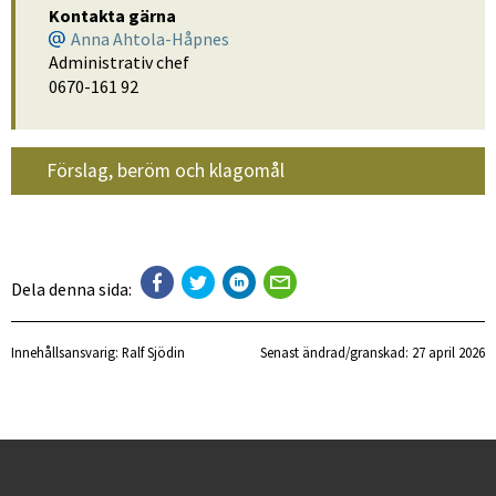
Kontakta gärna
Anna Ahtola-Håpnes
Administrativ chef
0670-161 92
Förslag, beröm och klagomål
Dela denna sida:
Innehållsansvarig:
Ralf Sjödin
Senast ändrad/granskad: 
27 april 2026