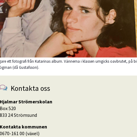
igare ett fotografi från Katarinas album. Vännerna i klassen umgicks oavbrutet, på b
Högman (då Gustafsson).
Kontakta oss
Hjalmar Strömerskolan
Box 520
833 24 Strömsund
Kontakta kommunen
0670-161 00 (växel)