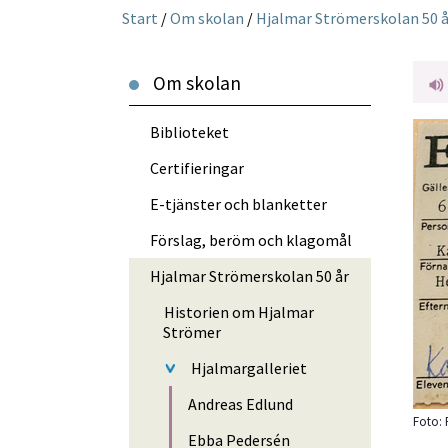
Start
/
Om skolan
/
Hjalmar Strömerskolan 50 å
Om skolan
Biblioteket
Certifieringar
E-tjänster och blanketter
Förslag, beröm och klagomål
Hjalmar Strömerskolan 50 år
Historien om Hjalmar
Strömer
Hjalmargalleriet
Andreas Edlund
Foto: 
Ebba Pedersén