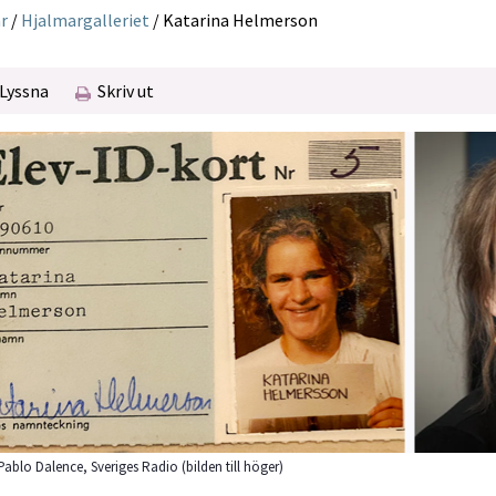
r
/
Hjalmargalleriet
/
Katarina Helmerson
Lyssna
Skriv ut
Pablo Dalence, Sveriges Radio (bilden till höger)