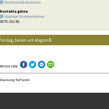
Strömsunds kommun
Kontakta gärna
Hjalmar Strömerskolan
0670-161 85
Förslag, beröm och klagomål
 denna sida:
llsansvarig:
Ralf Sjödin