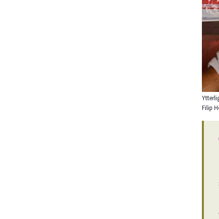
Ytterl
Filip 