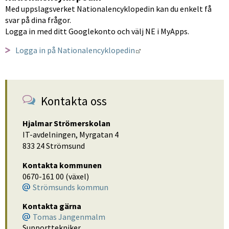
​Med uppslagsverket Nationalencyklopedin kan du enkelt få 
svar på dina frågor.
Logga in med ditt Googlekonto och välj NE i MyApps.
Länk till annan webbplat
Logga in på Nationalencyklopedin
Kontakta oss
Hjalmar Strömerskolan
IT-avdelningen, Myrgatan 4
833 24 Strömsund
Kontakta kommunen
0670-161 00 (växel)
Strömsunds kommun
Kontakta gärna
Tomas Jangenmalm
Supporttekniker