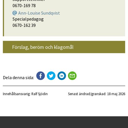
0670-169 78
Ann-Louise Sundqvist
Specialpedagog
0670-162 39
Förslag, beröm och klagomål
Dela denna sida:
Innehållsansvarig:
Ralf Sjödin
Senast ändrad/granskad: 
18 maj 2026