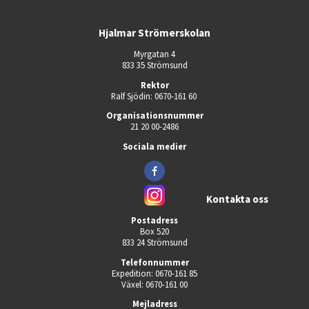
Hjalmar Strömerskolan
Myrgatan 4
833 35 Strömsund
Rektor
Ralf Sjödin: 0670-161 60 
Organisationsnummer
21 20 00-2486
Sociala medier
Kontakta oss
Postadress
Box 520
833 24 Strömsund
Telefonnummer
Expedition: 0670-161 85
Växel: 0670-161 00
Mejladress