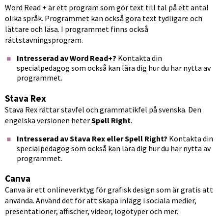
Word Read + är ett program som gör text till tal på ett antal 
olika språk. Programmet kan också göra text tydligare och 
lättare och läsa. I programmet finns också 
rättstavningsprogram.
Intresserad av Word Read+? 
Kontakta din 
specialpedagog som också kan lära dig hur du har nytta av 
programmet.
Stava Rex
Stava Rex rättar stavfel och grammatikfel på svenska. Den 
engelska versionen heter 
Spell Right
.
Intresserad av Stava Rex eller Spell Right? 
Kontakta din 
specialpedagog som också kan lära dig hur du har nytta av 
programmet.
Canva
Canva är ett onlineverktyg för grafisk design som är gratis att 
använda. Använd det för att skapa inlägg i sociala medier, 
presentationer, affischer, videor, logotyper och mer.