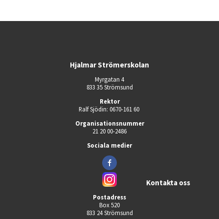
Hjalmar Strömerskolan
Myrgatan 4
833 35 Strömsund
Rektor
Ralf Sjödin: 0670-161 60 
Organisationsnummer
21 20 00-2486
Sociala medier
Kontakta oss
Postadress
Box 520
833 24 Strömsund