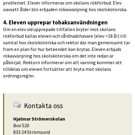
problemet. Elever informeras om skolans rökförbud. Elev 
oavsett ålder blir erbjuden rökavvänjning hos skolsköterska.
4. Eleven upprepar tobaksanvändningen
Om en elev vid upprepade tillfällen bryter mot skolans 
rökförbud kallas eleven och vårdnadshavare (elev <18 år) till 
samtal hos skolsköterska och rektor där man gemensamt tar 
fram en plan för hur beteendet kan brytas. Eleven erbjuds 
rökavvänjning hos skolsköterska om det inte redan är 
påbörjat. Rektorn informerar om att varning kommer att 
tilldelas om eleven fortsätter att bryta mot skolans 
ordningsregler.
Kontakta oss
Hjalmar Strömerskolan
Box 520
833 24 Strömsund