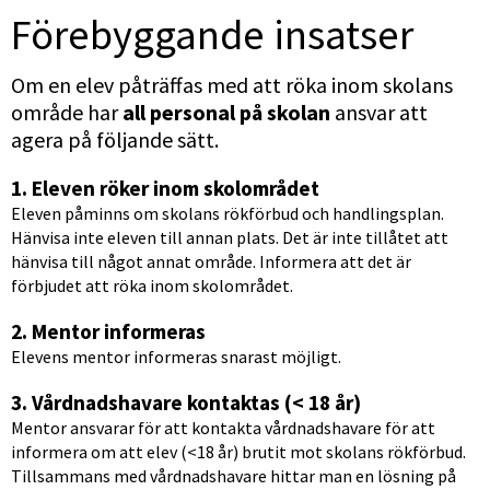
Förebyggande insatser
Om en elev påträffas med att röka inom skolans 
område har 
all personal på skolan 
ansvar att 
agera på följande sätt.
1. Eleven röker inom skolområdet
Eleven påminns om skolans rökförbud och handlingsplan. 
Hänvisa inte eleven till annan plats. Det är inte tillåtet att 
hänvisa till något annat område. Informera att det är 
förbjudet att röka inom skolområdet.
2. Mentor informeras
Elevens mentor informeras snarast möjligt.
3. Vårdnadshavare kontaktas (< 18 år)
Mentor ansvarar för att kontakta vårdnadshavare för att 
informera om att elev (<18 år) brutit mot skolans rökförbud. 
Tillsammans med vårdnadshavare hittar man en lösning på 