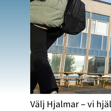
Välj Hjalmar – vi hjä