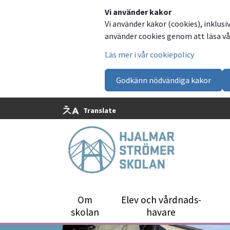
Vi använder kakor
Vi använder kakor (cookies), inklusi
använder cookies genom att läsa vår
Läs mer i vår cookiepolicy
Godkänn nödvändiga kakor
Translate
Om
Elev och vårdnads­
skolan
havare