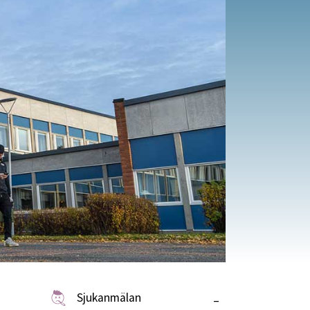
Sjukanmälan
–