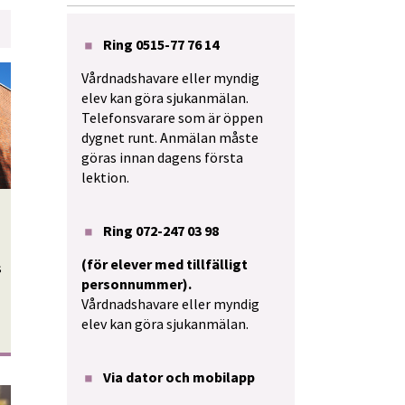
Ring 0515-77 76 14
Vårdnadshavare eller myndig 
elev kan göra sjukanmälan. 
Telefonsvarare som är öppen 
dygnet runt. Anmälan måste 
göras innan dagens första 
lektion.
Ring 072-247 03 98
(för elever med tillfälligt 
 
personnummer). 
Vårdnadshavare eller myndig 
elev kan göra sjukanmälan.
Via dator och mobilapp