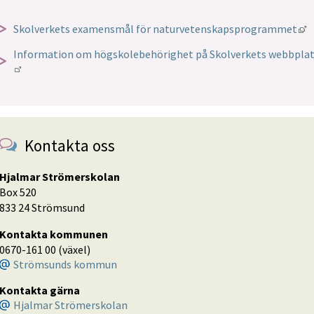
L
Skolverkets examensmål för naturvetenskapsprogrammet
Information om högskolebehörighet på Skolverkets webbpla
Länk till annan webbplats.
Kontakta oss
Hjalmar Strömerskolan
Box 520
833 24 Strömsund
Kontakta kommunen
0670-161 00 (växel)
Strömsunds kommun
Kontakta gärna
Hjalmar Strömerskolan