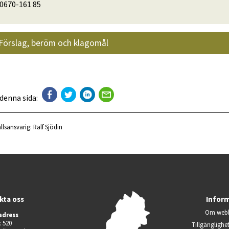
0670-161 85
Förslag, beröm och klagomål
 denna sida:
llsansvarig:
Ralf Sjödin
kta oss
Infor
Om webb
adress
 520
Tillgänglighe