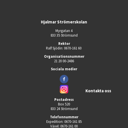
Hjalmar Strömerskolan
Myrgatan 4
833 35 Strömsund
Rektor
Ralf Sjödin: 0670-161 60 
Organisationsnummer
21 20 00-2486
Sociala medier
Kontakta oss
Postadress
Box 520
833 24 Strömsund
Telefonnummer
Expedition: 0670-161 85
Växel: 0670-161 00