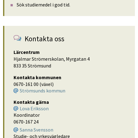
Sök studiemedel i god tid.
Kontakta oss
Lärcentrum
Hjalmar Strömerskolan, Myrgatan 4
833 35 Strömsund
Kontakta kommunen
0670-161 00 (växel)
Strömsunds kommun
Kontakta gärna
Lova Eriksson
Koordinator
0670-167 24
Sanna Svensson
Studie- och yrkesvägledare