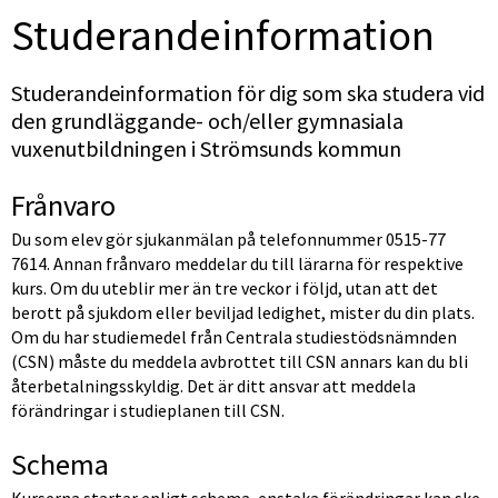
Studerande­information
Studerandeinformation för dig som ska studera vid 
den grundläggande- och/eller gymnasiala 
vuxenutbildningen i Strömsunds kommun
Frånvaro
Du som elev gör sjukanmälan på telefonnummer 0515-77 
7614. Annan frånvaro meddelar du till lärarna för respektive 
kurs. Om du uteblir mer än tre veckor i följd, utan att det 
berott på sjukdom eller beviljad ledighet, mister du din plats. 
Om du har studiemedel från Centrala studiestödsnämnden 
(CSN) måste du meddela avbrottet till CSN annars kan du bli 
återbetalningsskyldig. Det är ditt ansvar att meddela 
förändringar i studieplanen till CSN.
Schema