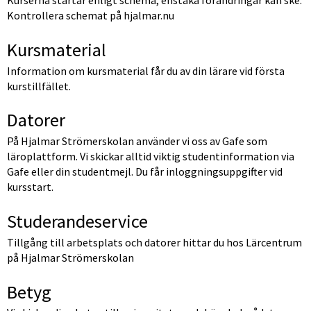
Kurserna startar enligt schema, enstaka förändringar kan ske. 
Kontrollera schemat på hjalmar.nu
Kursmaterial
Information om kursmaterial får du av din lärare vid första 
kurstillfället.
Datorer
På Hjalmar Strömerskolan använder vi oss av Gafe som 
läroplattform. Vi skickar alltid viktig studentinformation via 
Gafe eller din studentmejl. Du får inloggningsuppgifter vid 
kursstart.
Studerandeservice
Tillgång till arbetsplats och datorer hittar du hos Lärcentrum 
på Hjalmar Strömerskolan
Betyg