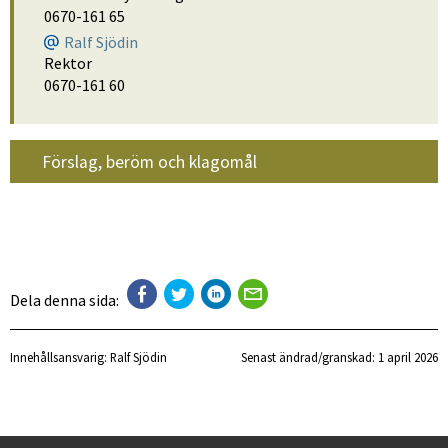
0670-161 65
Ralf Sjödin
Rektor
0670-161 60
Förslag, beröm och klagomål
Dela denna sida:
Innehållsansvarig:
Ralf Sjödin
Senast ändrad/granskad: 
1 april 2026