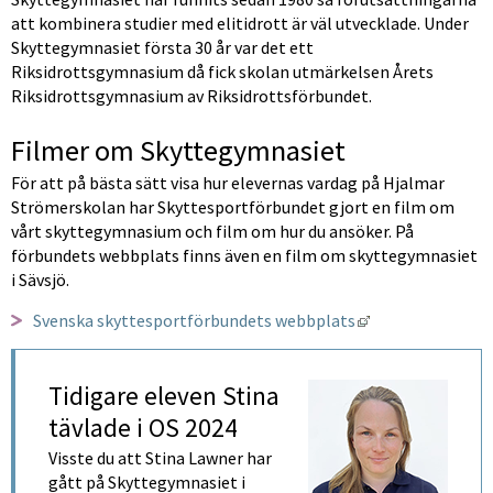
att kombinera studier med elitidrott är väl utvecklade. Under 
Skyttegymnasiet första 30 år var det ett 
Riksidrottsgymnasium då fick skolan utmärkelsen Årets 
Riksidrottsgymnasium av Riksidrottsförbundet.
Filmer om Skyttegymnasiet
För att på bästa sätt visa hur elevernas vardag på Hjalmar 
Strömerskolan har Skyttesportförbundet gjort en film om 
vårt skyttegymnasium och film om hur du ansöker. På 
förbundets webbplats finns även en film om skyttegymnasiet 
i Sävsjö.
Länk till annan 
Svenska skyttesportförbundets webbplats
Tidigare eleven Stina 
tävlade i OS 2024 
Visste du att Stina Lawner har 
gått på Skyttegymnasiet i 