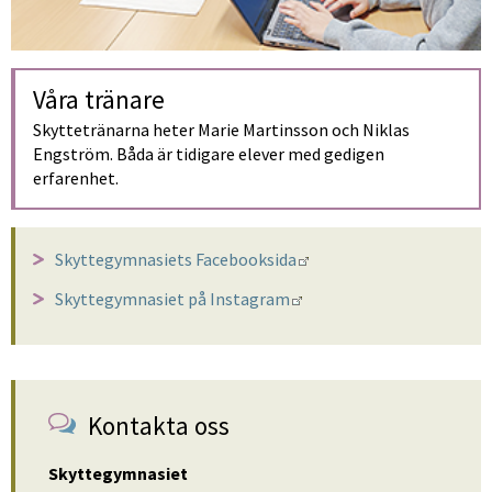
Våra tränare
Skyttetränarna heter Marie Martinsson och Niklas 
Engström. Båda är tidigare elever med gedigen 
erfarenhet.
Länk till annan webbpla
Skyttegymnasiets Facebooksida
Länk till annan webbplat
Skyttegymnasiet på Instagram
Kontakta oss
Skyttegymnasiet