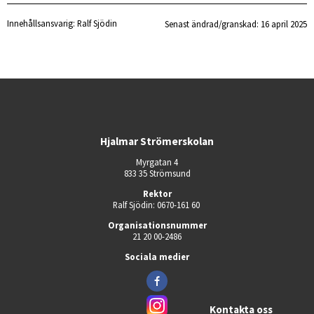
Innehållsansvarig:
Ralf Sjödin
Senast ändrad/granskad: 
16 april 2025
Hjalmar Strömerskolan
Myrgatan 4
833 35 Strömsund
Rektor
Ralf Sjödin: 0670-161 60 
Organisationsnummer
21 20 00-2486
Sociala medier
Kontakta oss