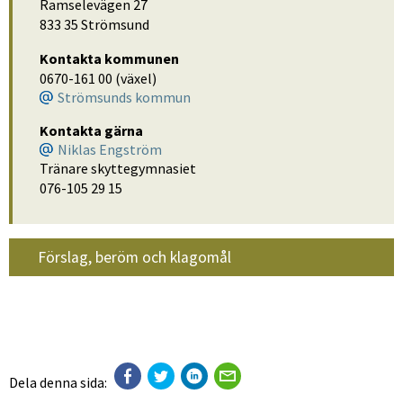
Ramselevägen 27
833 35 Strömsund
Kontakta kommunen
0670-161 00 (växel)
Strömsunds kommun
Kontakta gärna
Niklas Engström
Tränare skyttegymnasiet
076-105 29 15
Förslag, beröm och klagomål
Dela denna sida: