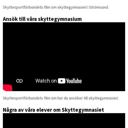
Skyttesportförbundets film om skyttegymnasiet i Strömsund.
Ansök till våra skyttegymnasium
Skyttesportförbundets film om hur du ansöker till skyttegymnasiet.
Några av våra elever om Skyttegymnasiet