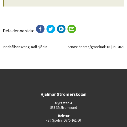
Dela denna sida:
Innehållsansvarig:
Ralf Sjödin
Senast ändrad/granskad: 
18 juni 2020
Hjalmar Strömerskolan
Myrgatan 4
833 35 Strömsund
Rektor
Ralf Sjödin: 0670-161 60 