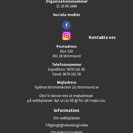
Organisationsnummer
21 20 00-2486
Sociala medier
Kontakta oss
Postadress
Box 520
833 24 Strömsund
Telefonnummer
Expedition: 0670-161 85
Växel: 0670-161 00
Mejladress
hjalmar.stromerskolan (a) stromsund.se
Obs! Vi skriver inte ut mejladresser 
på webbplatsen. Byt ut (a) till @ för att mejla oss.
Information
Om webbplatsen
Tillgänglighets­redogörelse
Om kakor (cookies)