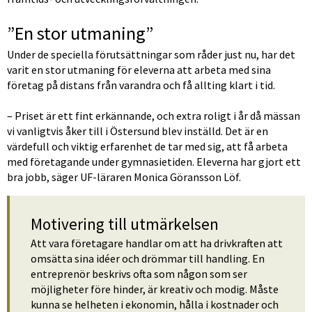
”En stor utmaning”
Under de speciella förutsättningar som råder just nu, har det 
varit en stor utmaning för eleverna att arbeta med sina 
företag på distans från varandra och få allting klart i tid.
– Priset är ett fint erkännande, och extra roligt i år då mässan 
vi vanligtvis åker till i Östersund blev inställd. Det är en 
värdefull och viktig erfarenhet de tar med sig, att få arbeta 
med företagande under gymnasietiden. Eleverna har gjort ett 
bra jobb, säger UF-läraren Monica Göransson Löf.
Motivering till utmärkelsen
Att vara företagare handlar om att ha drivkraften att 
omsätta sina idéer och drömmar till handling. En 
entreprenör beskrivs ofta som någon som ser 
möjligheter före hinder, är kreativ och modig. Måste 
kunna se helheten i ekonomin, hålla i kostnader och 