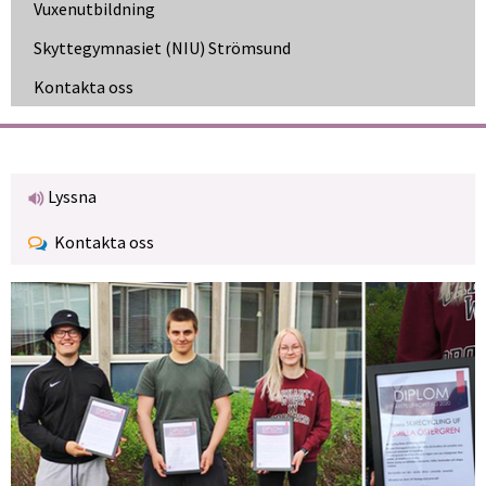
Vuxen­utbildning
Skytte­gymnasiet (NIU) Strömsund
Kontakta oss
Lyssna
Kontakta oss