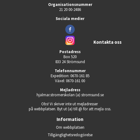
Organisationsnummer
21 20 00-2486
Sociala medier
Kontakta oss
Postadress
Box 520
833 24 Strömsund
Telefonnummer
Expedition: 0670-161 85
Växel: 0670-161 00
Mejladress
hjalmar.stromerskolan (a) stromsund.se
Obs! Vi skriver inte ut mejladresser 
på webbplatsen. Byt ut (a) till @ för att mejla oss.
Information
Om webbplatsen
Tillgänglighets­redogörelse