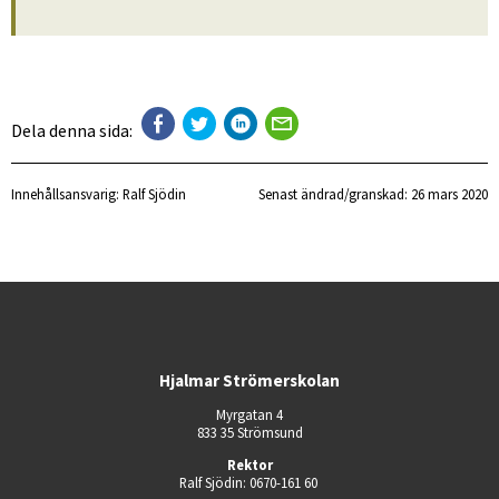
Dela denna sida:
Innehållsansvarig:
Ralf Sjödin
Senast ändrad/granskad: 
26 mars 2020
Hjalmar Strömerskolan
Myrgatan 4
833 35 Strömsund
Rektor
Ralf Sjödin: 0670-161 60 