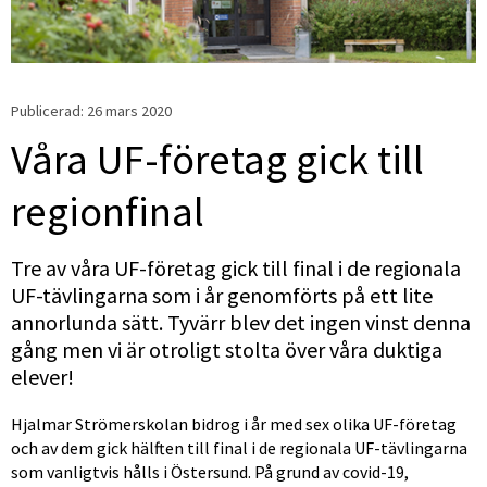
Publicerad: 
26 mars 2020
Våra UF-företag gick till 
regionfinal
Tre av våra UF-företag gick till final i de regionala 
UF-tävlingarna som i år genomförts på ett lite 
annorlunda sätt. Tyvärr blev det ingen vinst denna 
gång men vi är otroligt stolta över våra duktiga 
elever!
Hjalmar Strömerskolan bidrog i år med sex olika UF-företag 
och av dem gick hälften till final i de regionala UF-tävlingarna 
som vanligtvis hålls i Östersund. På grund av covid-19, 