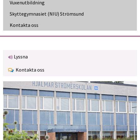
Vuxen­utbildning
Skytte­gymnasiet (NIU) Strömsund
Kontakta oss
Lyssna
Kontakta oss