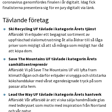
coronavirus genomfördes finalen i år digitalt. Idag fick 
finalisterna presentera sig för en jury digitalt via länk.
Tävlande företag
Ski Recycling UF tävlade i kategorin Årets tjänst
Affärsidé: Vi erbjuder ett begagnat sortiment av 
uppfräschad slalomutrustning åt alla åldrar till så låga 
priser som möjligt så att så många som möjligt har råd 
att köpa dom.
Save The Mountains UF tävlade i kategorin Årets 
samhällsentreprenör
Affärsidé: Vi på Save The Mountains UF vill lyfta fram 
klimatfrågan och därför erbjuder vi snygga och slitstarka 
kökshanddukar med vårat egendesignade tryck på som 
passar alla hem. 
Lead the Way UF tävlade i kategorin Årets hantverk
Affärsidé: Vår affärsidé är att vi ska sälja handmålade glas 
med ledkrysset som motiv med inspiration från Norrland 
och vår natur.