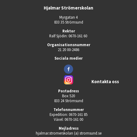
Hjalmar Strömerskolan
Myrgatan 4
833 35 Strömsund
Rektor
Ralf Sjödin: 0670-161 60 
Organisationsnummer
21 20 00-2486
Sociala medier
Kontakta oss
Postadress
Box 520
833 24 Strömsund
Telefonnummer
Expedition: 0670-161 85
Växel: 0670-161 00
Mejladress
hjalmar.stromerskolan (a) stromsund.se