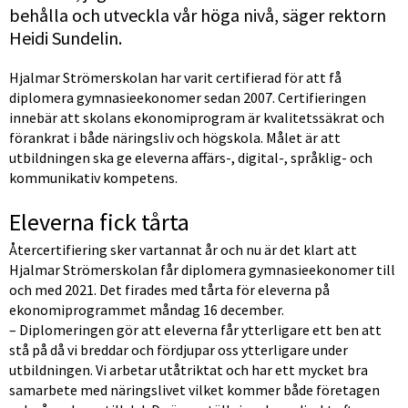
behålla och utveckla vår höga nivå, säger rektorn 
Heidi Sundelin.
Hjalmar Strömerskolan har varit certifierad för att få 
diplomera gymnasieekonomer sedan 2007. Certifieringen 
innebär att skolans ekonomiprogram är kvalitetssäkrat och 
förankrat i både näringsliv och högskola. Målet är att 
utbildningen ska ge eleverna affärs-, digital-, språklig- och 
kommunikativ kompetens.
Eleverna fick tårta
Återcertifiering sker vartannat år och nu är det klart att 
Hjalmar Strömerskolan får diplomera gymnasieekonomer till 
och med 2021. Det firades med tårta för eleverna på 
ekonomiprogrammet måndag 16 december.
– Diplomeringen gör att eleverna får ytterligare ett ben att 
stå på då vi breddar och fördjupar oss ytterligare under 
utbildningen. Vi arbetar utåtriktat och har ett mycket bra 
samarbete med näringslivet vilket kommer både företagen 