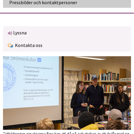
Pressbilder och kontaktpersoner
Lyssna
Kontakta oss
”Utbildningen ger eleverna flera ben att stå på och styrkan är att de får med sig