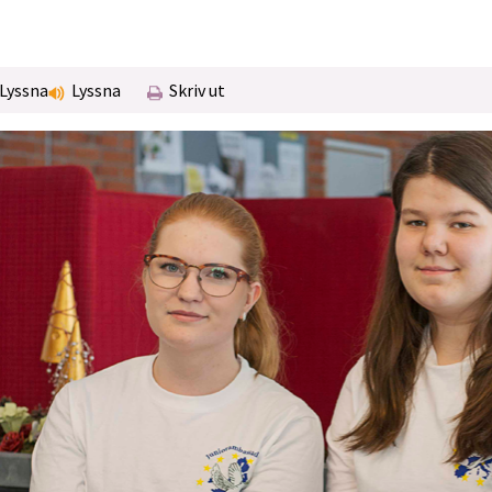
Lyssna
Lyssna
Skriv ut