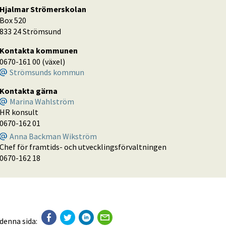
Hjalmar Strömerskolan
Box 520
833 24 Strömsund
Kontakta kommunen
0670-161 00 (växel)
Strömsunds kommun
Kontakta gärna
Marina Wahlström
HR konsult
0670-162 01
Anna Backman Wikström
Chef för framtids- och utvecklingsförvaltningen
0670-162 18
 denna sida: