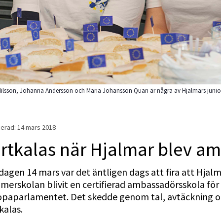
Nilsson, Johanna Andersson och Maria Johansson Quan är några av Hjalmars junior
erad: 
14 mars 2018
rtkalas när Hjalmar blev a
agen 14 mars var det äntligen dags att fira att Hjalm
merskolan blivit en certifierad ambassadörsskola för 
opaparlamentet. Det skedde genom tal, avtäckning o
kalas.