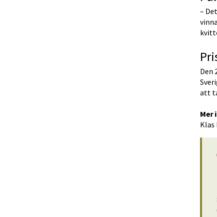
– Det
vinna
kvitt
Pri
Den 2
Sveri
att t
Mer 
Klas