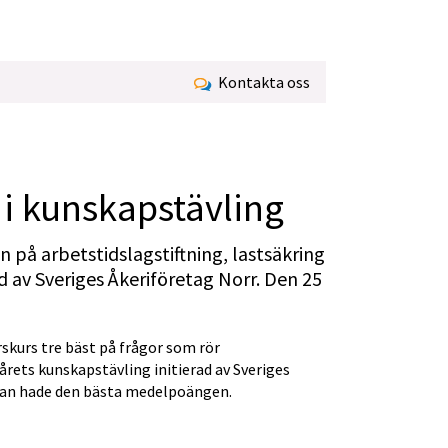
Kontakta oss
 i kunskapstävling
 på arbetstidslagstiftning, lastsäkring 
 av Sveriges Åkeriföretag Norr. Den 25 
skurs tre bäst på frågor som rör 
årets kunskapstävling initierad av Sveriges 
olan hade den bästa medelpoängen.