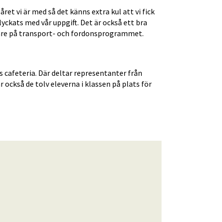
året vi är med så det känns extra kul att vi fick 
 lyckats med vår uppgift. Det är också ett bra 
ärare på transport- och fordonsprogrammet.
 cafeteria. Där deltar representanter från 
ckså de tolv eleverna i klassen på plats för 