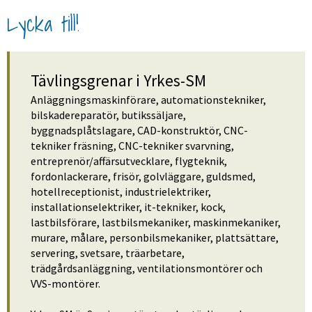
Lycka till!
Tävlingsgrenar i Yrkes-SM
Anläggningsmaskinförare, automationstekniker, 
bilskadereparatör, butikssäljare, 
byggnadsplåtslagare, CAD-konstruktör, CNC-
tekniker fräsning, CNC-tekniker svarvning, 
entreprenör/affärsutvecklare, flygteknik, 
fordonlackerare, frisör, golvläggare, guldsmed, 
hotellreceptionist, industrielektriker, 
installationselektriker, it-tekniker, kock, 
lastbilsförare, lastbilsmekaniker, maskinmekaniker, 
murare, målare, personbilsmekaniker, plattsättare, 
servering, svetsare, träarbetare, 
trädgårdsanläggning, ventilationsmontörer och 
VVS-montörer.