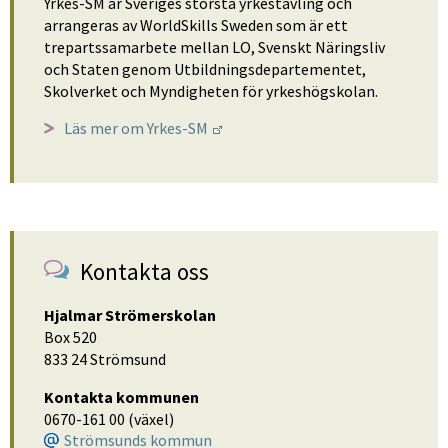
Yrkes-SM är Sveriges största yrkestävling och 
arrangeras av WorldSkills Sweden som är ett 
trepartssamarbete mellan LO, Svenskt Näringsliv 
och Staten genom Utbildningsdepartementet, 
Skolverket och Myndigheten för yrkeshögskolan.
Länk till annan webbplats.
Läs mer om Yrkes-SM 
Kontakta oss
Hjalmar Strömerskolan
Box 520
833 24 Strömsund
Kontakta kommunen
0670-161 00 (växel)
Strömsunds kommun