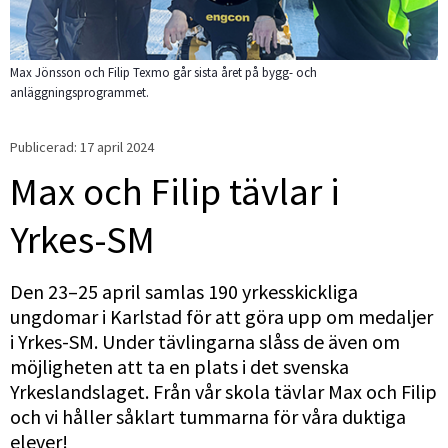
Max Jönsson och Filip Texmo går sista året på bygg- och
anläggningsprogrammet.
Publicerad: 
17 april 2024
Max och Filip tävlar i 
Yrkes-SM
Den 23–25 april samlas 190 yrkesskickliga 
ungdomar i Karlstad för att göra upp om medaljer 
i Yrkes-SM. Under tävlingarna slåss de även om 
möjligheten att ta en plats i det svenska 
Yrkeslandslaget. Från vår skola tävlar Max och Filip 
och vi håller såklart tummarna för våra duktiga 
elever!