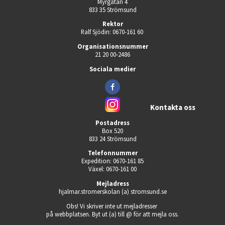
Myrgatan 4
833 35 Strömsund
Rektor
Ralf Sjödin: 0670-161 60 
Organisationsnummer
21 20 00-2486
Sociala medier
Kontakta oss
Postadress
Box 520
833 24 Strömsund
Telefonnummer
Expedition: 0670-161 85
Växel: 0670-161 00
Mejladress
hjalmar.stromerskolan (a) stromsund.se
Obs! Vi skriver inte ut mejladresser 
på webbplatsen. Byt ut (a) till @ för att mejla oss.