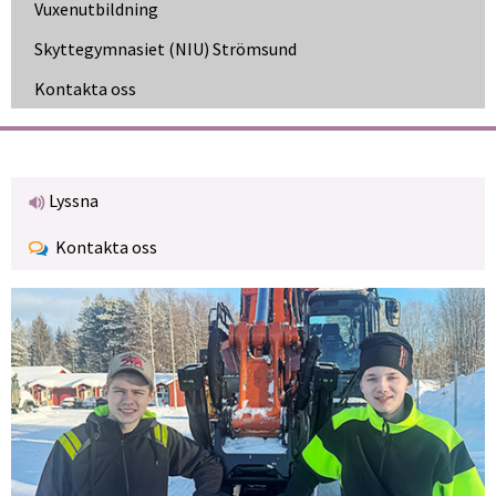
Vuxen­utbildning
Skytte­gymnasiet (NIU) Strömsund
Kontakta oss
Lyssna
Kontakta oss