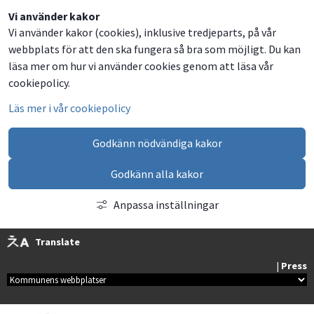
Vi använder kakor
Vi använder kakor (cookies), inklusive tredjeparts, på vår
webbplats för att den ska fungera så bra som möjligt. Du kan
läsa mer om hur vi använder cookies genom att läsa vår
cookiepolicy.
Läs mer i vår cookiepolicy
Godkänn nödvändiga kakor
Godkänn alla kakor
Anpassa inställningar
Translate
| 
Press
Kommunala webbplatser