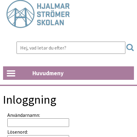
Huvudmeny
Inloggning
Inloggning
Användarnamn:
Lösenord: